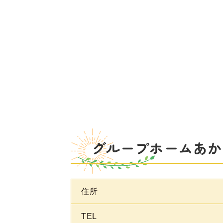
グループホームあか
住所
TEL