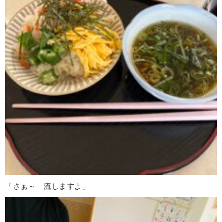
「さぁ～ 流しますよ」