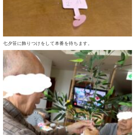
七夕笹に飾りつけをして本番を待ちます。