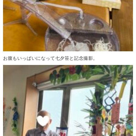
お腹もいっぱいになって七夕笹と記念撮影。