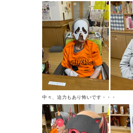
中々、迫力もあり怖いです・・・