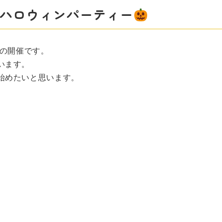
金) ハロウィンパーティー
ーの開催です。
います。
始めたいと思います。
。