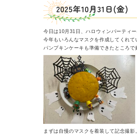
2025年10月31日(
今日は10月31日、ハロウィンパーティ
今年もいろんなマスクを作成してくれて
パンプキンケーキも準備できたところで
まずは自慢のマスクを着装して記念撮影