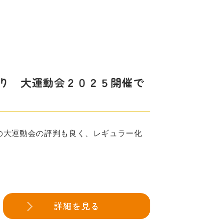
 あかり 大運動会２０２５開催で
の大運動会の評判も良く、レギュラー化
詳細を見る