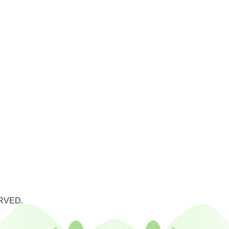
RVED.