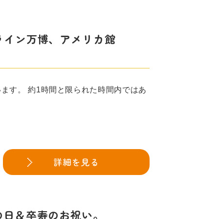
オンライン万博、アメリカ館
ています。 約1時間と限られた時間内ではあ
詳細を見る
敬老の日＆卒寿のお祝い。