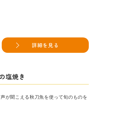
詳細を見る
魚の塩焼き
ら声が聞こえる秋刀魚を使って旬のものを