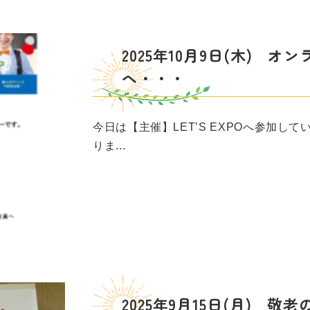
2025年10月9日(木) 
へ・・・
今日は【主催】LET’S EXPOへ参加し
りま...
2025年9月15日(月) 