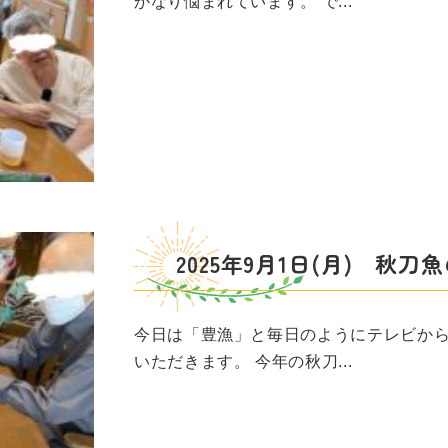
かなり悩まれています。 で...
2025年9月1日(月) 秋刀
今日は「豊漁」と毎日のようにテレビか
いただきます。 今年の秋刀...